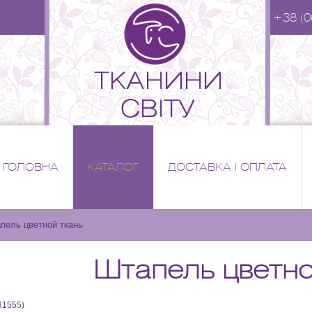
+38 (0
ГОЛОВНА
КАТАЛОГ
ДОСТАВКА І ОПЛАТА
пель цветной ткань
Штапель цветно
31555
)