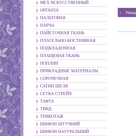
МЕХ ИСКУССТВЕННЫЙ
ОРГАНЗА
ПАЛЬТОВАЯ
ПАРЧА
ПАЙЕТОЧНАЯ ТКАНЬ
ПЛАТЕЛЬНО-КОСТЮМНАЯ
ПОДКЛАДОЧНАЯ
ПЛАЩЕВАЯ ТКАНЬ
ПОПЛИН
ПРИКЛАДНЫЕ МАТЕРИАЛЫ
СОРОЧЕЧНАЯ
САТИН ШЕЛК
СЕТКА СТРЕЙЧ
ТАФТА
ТВИД
ТРИКОТАЖ
ШИФОН ШТУЧНИЙ
ШИФОН НАТУРАЛЬНИЙ