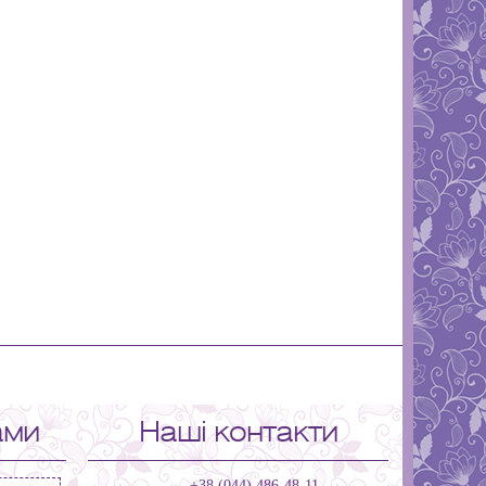
ами
Наші контакти
+38 (044) 486-48-11