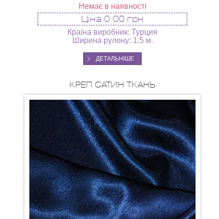
Немає в наявності
Ціна
0.00 грн
Країна виробник: Турция
Ширина рулону: 1.5 м.
ДЕТАЛЬНІШЕ
КРЕП САТИН ТКАНЬ