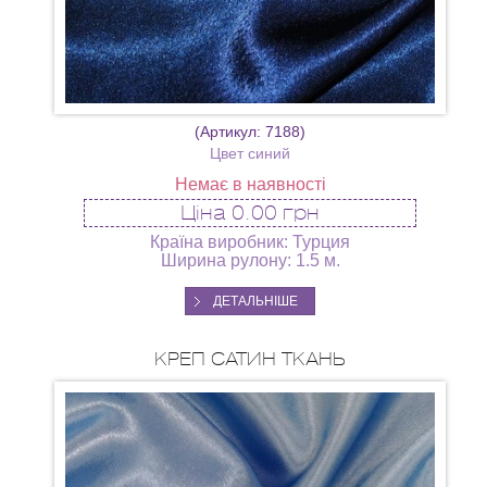
(Артикул:
7188
)
Цвет синий
Немає в наявності
Ціна
0.00 грн
Країна виробник: Турция
Ширина рулону: 1.5 м.
ДЕТАЛЬНІШЕ
КРЕП САТИН ТКАНЬ