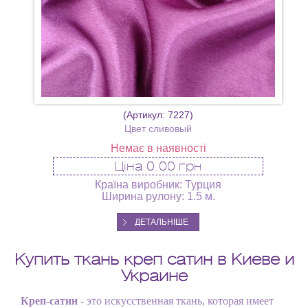
(Артикул:
7227
)
Цвет сливовый
Немає в наявності
Ціна
0.00 грн
Країна виробник: Турция
Ширина рулону: 1.5 м.
ДЕТАЛЬНІШЕ
Купить ткань креп сатин в Киеве и
Украине
Креп-сатин
- это искусственная ткань, которая имеет