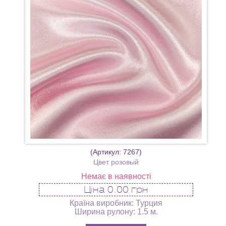
(Артикул:
7267
)
Цвет розовый
Немає в наявності
Ціна
0.00 грн
Країна виробник: Турция
Ширина рулону: 1.5 м.