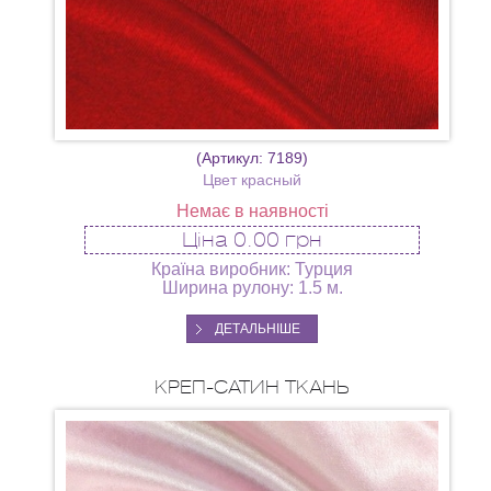
(Артикул:
7189
)
Цвет красный
Немає в наявності
Ціна
0.00 грн
Країна виробник: Турция
Ширина рулону: 1.5 м.
ДЕТАЛЬНІШЕ
КРЕП-САТИН ТКАНЬ