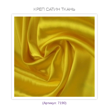
КРЕП САТИН ТКАНЬ
(Артикул:
7190
)