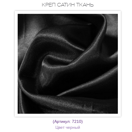
КРЕП САТИН ТКАНЬ
(Артикул:
7210
)
Цвет черный