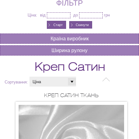
ФІЛЬТР
Ціна:
від
до
грн
Скинути
Країна виробник
Ширина рулону
Креп Сатин
Сортування:
КРЕП САТИН ТКАНЬ