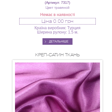
(Артикул:
7317
)
Цвет травяной
Немає в наявності
Ціна
0.00 грн
Країна виробник: Турция
Ширина рулону: 1.5 м.
ДЕТАЛЬНІШЕ
КРЕП-САТИН ТКАНЬ