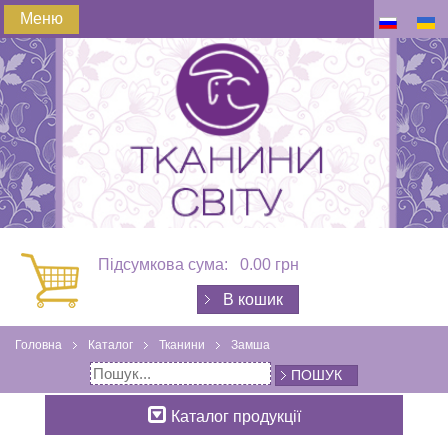
Меню
Підсумкова сума:
0.00 грн
В кошик
Головна
Каталог
Тканини
Замша
ПОШУК
Каталог продукції