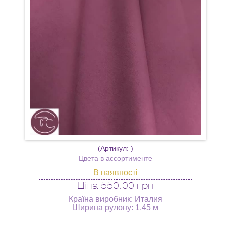
(Артикул:
)
Цвета в ассортименте
В наявності
Ціна
550.00 грн
Країна виробник: Италия
Ширина рулону: 1,45 м