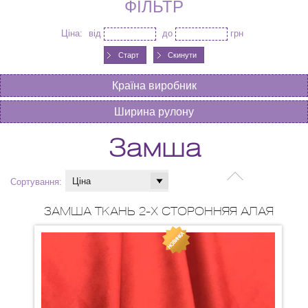
ФІЛЬТР
Ціна:
від
до
грн
Скинути
Країна виробник
Ширина рулону
Замша
Сортування:
ЗАМША ТКАНЬ 2-Х СТОРОННЯЯ АЛАЯ