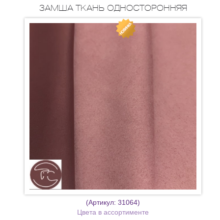
ЗАМША ТКАНЬ ОДНОСТОРОННЯЯ
(Артикул:
31064
)
Цвета в ассортименте