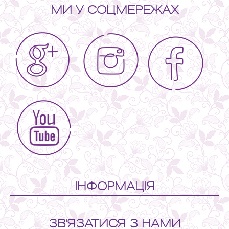
МИ У СОЦМЕРЕЖАХ
ІНФОРМАЦІЯ
ЗВ'ЯЗАТИСЯ З НАМИ