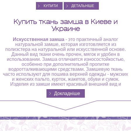
КУПИТИ
ДЕТАЛЬНІШЕ
Купить ткань замша в Киеве и
Украине
Искусственная замша
- это практичный аналог
натуральной замше, которая изготовляется из
полиэстера на натуральной или искусственной основе.
Данный вид ткани очень прочен, мягок и удобен в
использовании. Замша отличается износостойкостью,
особенно при дополнительной пропитке
водоотталкивающими средствами. Замшевую ткань
часто используют для пошива верхней одежды - мужских
и женских пальто, курток, жакетов, обуви и сумок.
Изделия из замши имеют красивый внешний вид и
практичны в носке.
Докладніше
Ознакомиться со всем ассортиментом искусственной
замши, можно в нашем магазине - салоне « ТКАНИНИ
СВІТУ» по адресу: г. Киев, ул. Дмитриевская,2