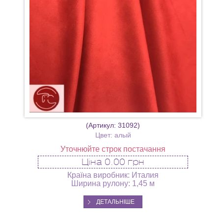
(Артикул:
31092
)
Цвет: алый
Уточнюйте строк постачання
Ціна
0.00 грн
Країна виробник: Италия
Ширина рулону: 1,45 м
ДЕТАЛЬНІШЕ