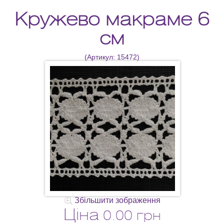
Кружево макраме 6
см
(Артикул:
15472
)
Збільшити зображення
Ціна
0.00 грн