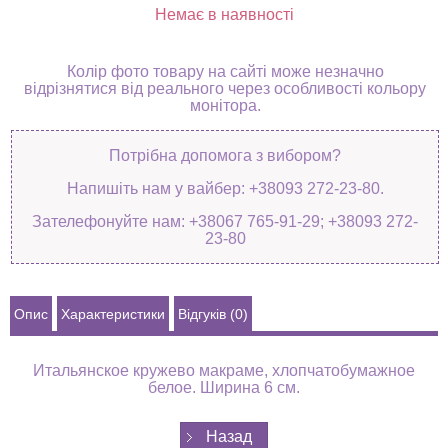
Немає в наявності
Колір фото товару на сайті може незначно
відрізнятися від реального через особливості кольору
монітора.
Потрібна допомога з вибором?
Напишіть нам у вайбер: +38093 272-23-80.
Зателефонуйте нам: +38067 765-91-29; +38093 272-
23-80
Опис
Характеристики
Відгуків (0)
Итальянское кружево макраме, хлопчатобумажное
белое. Ширина 6 см.