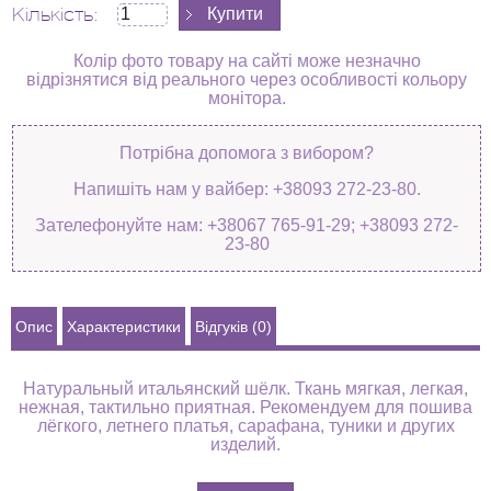
Кількість:
Колір фото товару на сайті може незначно
відрізнятися від реального через особливості кольору
монітора.
Потрібна допомога з вибором?
Напишіть нам у вайбер: +38093 272-23-80.
Зателефонуйте нам: +38067 765-91-29; +38093 272-
23-80
Опис
Характеристики
Відгуків (0)
Натуральный итальянский шёлк. Ткань мягкая, легкая,
нежная, тактильно приятная. Рекомендуем для пошива
лёгкого, летнего платья, сарафана, туники и других
изделий.