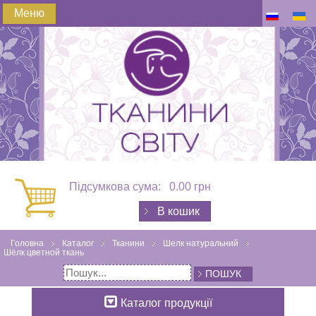
Меню
Підсумкова сума:
0.00 грн
В кошик
Головна
Каталог
Тканини
Шелк натуральний
Шёлк цветной ткань
ПОШУК
Каталог продукції