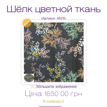
Шёлк цветной ткань
(Артикул:
4829
)
Збільшити зображення
Ціна
1650.00 грн
В наявності