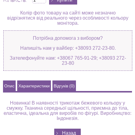
Кількість:
Колір фото товару на сайті може незначно
відрізнятися від реального через особливості кольору
монітора.
Потрібна допомога з вибором?
Напишіть нам у вайбер: +38093 272-23-80.
Зателефонуйте нам: +38067 765-91-29; +38093 272-
23-80
Опис
Характеристики
Відгуків (0)
Новинка! В наявності трикотаж бежевого кольору у
смужку. Тканина середньої щільності, приємна до тіла,
еластична, ідеальна для виробів по фігурі. Виробництво:
Індонезія.