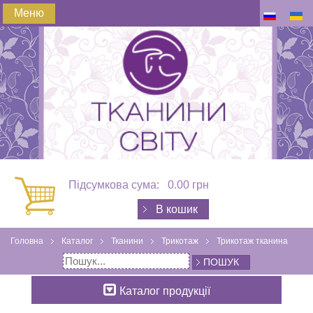
Меню
Підсумкова сума:
0.00 грн
В кошик
Головна
Каталог
Тканини
Трикотаж
Трикотаж тканина
ПОШУК
Каталог продукції