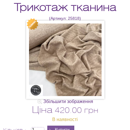
Трикотаж тканина
(Артикул:
25818
)
Збільшити зображення
Ціна
420.00 грн
В наявності