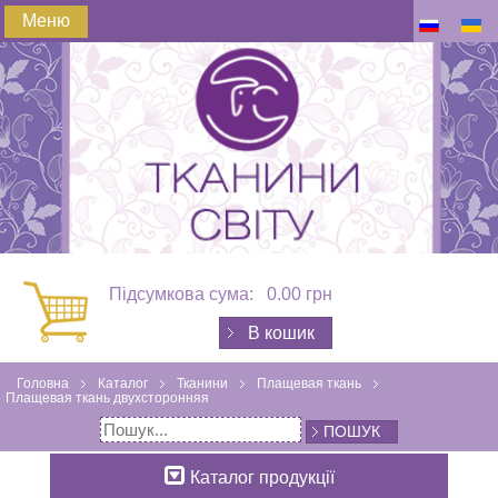
Меню
Підсумкова сума:
0.00 грн
В кошик
Головна
Каталог
Тканини
Плащевая ткань
Плащевая ткань двухсторонняя
ПОШУК
Каталог продукції