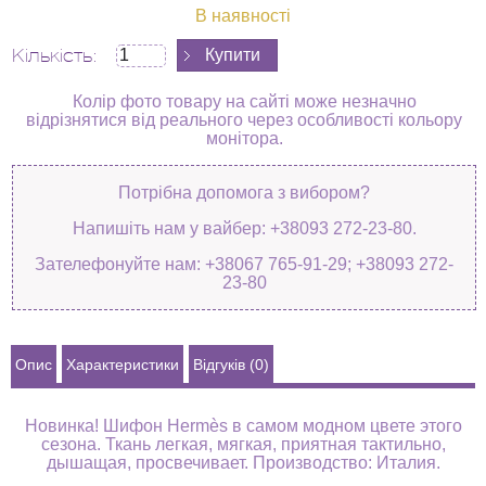
В наявності
Кількість:
Колір фото товару на сайті може незначно
відрізнятися від реального через особливості кольору
монітора.
Потрібна допомога з вибором?
Напишіть нам у вайбер: +38093 272-23-80.
Зателефонуйте нам: +38067 765-91-29; +38093 272-
23-80
Опис
Характеристики
Відгуків (0)
Новинка! Шифон Hermès в самом модном цвете этого
сезона. Ткань легкая, мягкая, приятная тактильно,
дышащая, просвечивает. Производство: Италия.