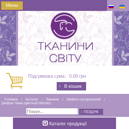
Меню
Підсумкова сума:
0.00 грн
В кошик
Головна
Каталог
Тканини
Шифон натуральний
Шифон ткань цветной Hermes
ПОШУК
Каталог продукції