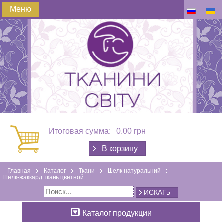
Меню
Итоговая сумма:
0.00 грн
В корзину
Главная
Каталог
Ткани
Шелк натуральний
Шелк-жаккард ткань цветной
ИСКАТЬ
Каталог продукции