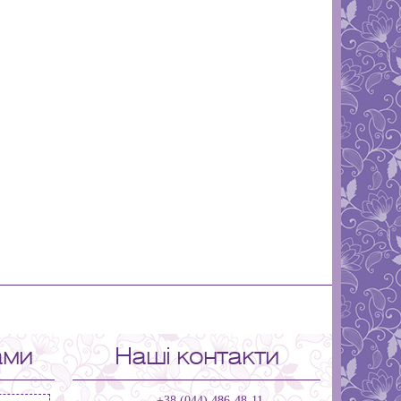
ами
Наші контакти
+38 (044) 486-48-11