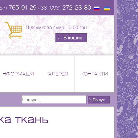
765-91-29
272-23-80
67)
+38 (093)
Підсумкова сума:
0.00 грн
В кошик
ІНФОРМАЦІЯ
ГАЛЕРЕЯ
КОНТАКТИ
Поиск
Пошук
ка ткань