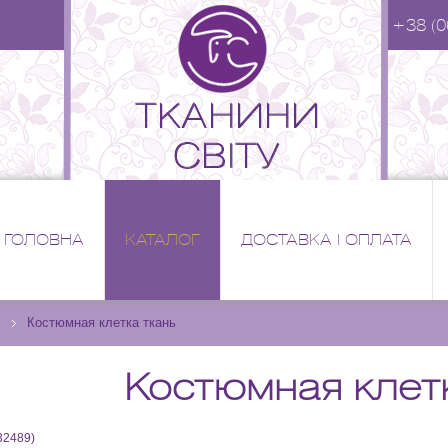
+38 (0
ГОЛОВНА
КАТАЛОГ
ДОСТАВКА І ОПЛАТА
Костюмная клетка ткань
Костюмная клет
32489
)