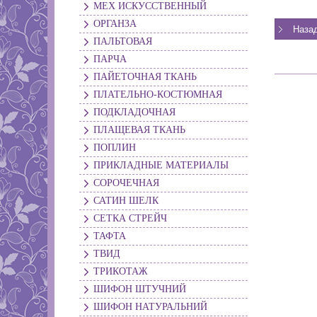
МЕХ ИСКУССТВЕННЫЙ
ОРГАНЗА
ПАЛЬТОВАЯ
ПАРЧА
ПАЙЕТОЧНАЯ ТКАНЬ
ПЛАТЕЛЬНО-КОСТЮМНАЯ
ПОДКЛАДОЧНАЯ
ПЛАЩЕВАЯ ТКАНЬ
ПОПЛИН
ПРИКЛАДНЫЕ МАТЕРИАЛЫ
СОРОЧЕЧНАЯ
САТИН ШЕЛК
СЕТКА СТРЕЙЧ
ТАФТА
ТВИД
ТРИКОТАЖ
ШИФОН ШТУЧНИЙ
ШИФОН НАТУРАЛЬНИЙ