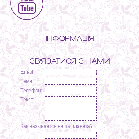
ІНФОРМАЦІЯ
ЗВ'ЯЗАТИСЯ З НАМИ
Email:
Тема:
Телефон:
Текст:
Как называется наша планета?