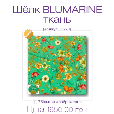
Шёлк BLUMARINE
ткань
(Артикул:
30279
)
Збільшити зображення
Ціна
1650.00 грн