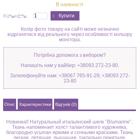
В наявності
Кількість:
Колір фото товару на сайті може незначно
відрізнятися від реального через особливості кольору
монітора.
Потрібна допомога з вибором?
Напишіть нам у вайбер: +38093 272-23-80.
Зателефонуйте нам: +38067 765-91-29; +38093 272-
23-80
Опис
Характеристики
Відгуків (0)
Новинка!! Натуральный итальянский шелк "Blumarine".
Ткань напоминает холст талантливого художника,
благородно усыпан яркими и сочными красками. Ткань
легкая, летящая, дышащая, тактильно приятная.