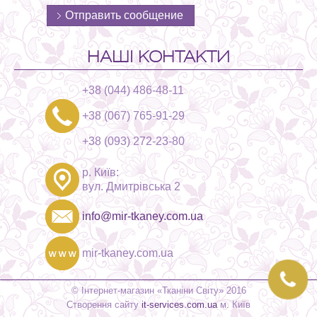
НАШІ КОНТАКТИ
+38 (044) 486-48-11
+38 (067) 765-91-29
+38 (093) 272-23-80
р. Київ:
вул. Дмитрівська 2
info@mir-tkaney.com.ua
mir-tkaney.com.ua
© Інтернет-магазин «Тканіни Світу» 2016
Створення сайту
it-services.com.ua
м. Київ