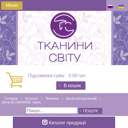
Меню
Підсумкова сума:
0.00 грн
В кошик
Головна
Каталог
Тканини
Шелк натуральний
Шёлк BLUMARINE ткань
ПОШУК
Каталог продукції