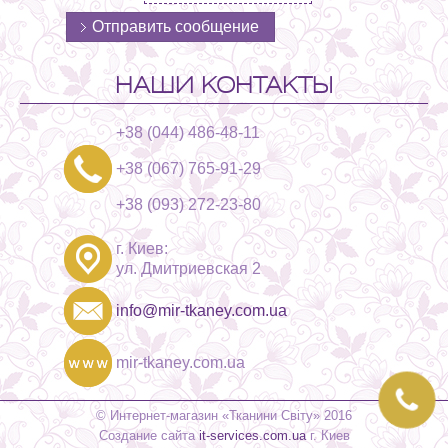
НАШИ КОНТАКТЫ
+38 (044) 486-48-11
+38 (067) 765-91-29
+38 (093) 272-23-80
г. Киев:
ул. Дмитриевская 2
info@mir-tkaney.com.ua
mir-tkaney.com.ua
© Интернет-магазин «Тканини Світу» 2016
Создание сайта
it-services.com.ua
г. Киев