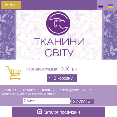
Меню
Итоговая сумма:
0.00 грн
В корзину
Главная
Каталог
Ткани
Шелк искусственный
Шелк ткань цветной темно-зеленый
ИСКАТЬ
Каталог продукции