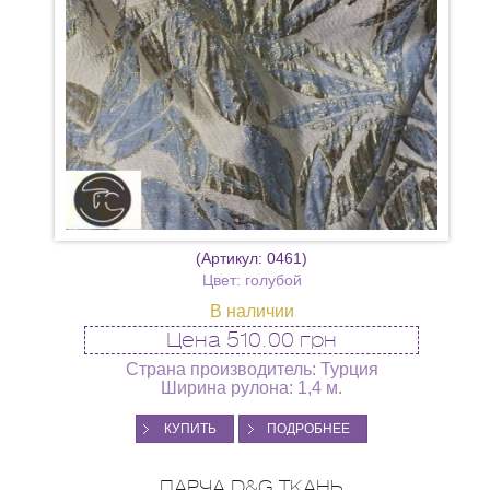
(Артикул:
0461
)
Цвет: голубой
В наличии
Цена
510.00 грн
Страна производитель: Турция
Ширина рулона: 1,4 м.
КУПИТЬ
ПОДРОБНЕЕ
ПАРЧА D&G ТКАНЬ