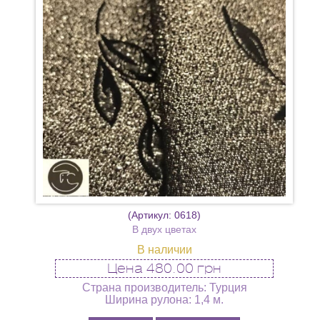
(Артикул:
0618
)
В двух цветах
В наличии
Цена
480.00 грн
Страна производитель: Турция
Ширина рулона: 1,4 м.