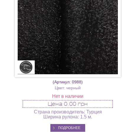
(Артикул:
0988
)
Цвет: черный
Нет в наличии
Цена
0.00 грн
Страна производитель: Турция
Ширина рулона: 1.5 м.
ПОДРОБНЕЕ