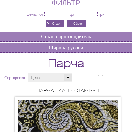
ФИЛЬТР
Цена:
от
до
грн
Сброс
Страна производитель
Ширина рулона
Парча
Сортировка:
ПАРЧА ТКАНЬ СТАМБУЛ