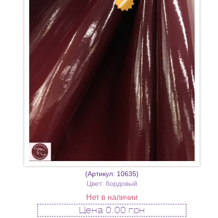
(Артикул:
10635
)
Цвет: бордовый
Нет в наличии
Цена
0.00 грн