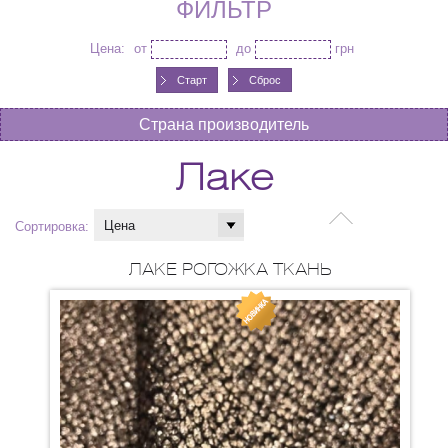
ФИЛЬТР
Цена:
от
до
грн
Сброс
Страна производитель
Лаке
Сортировка:
ЛАКЕ РОГОЖКА ТКАНЬ