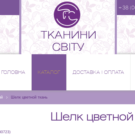
+38 (0
ГОЛОВНА
КАТАЛОГ
ДОСТАВКА І ОПЛАТА
ий
Шелк цветной ткань
Шелк цветной
30723
)