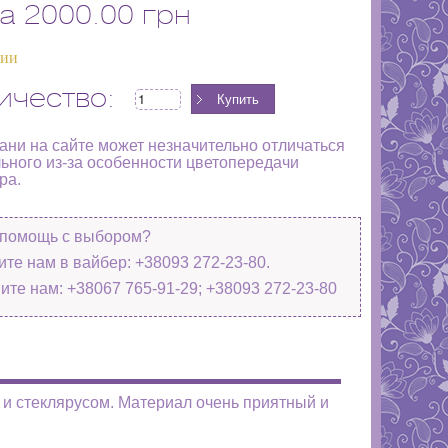
а
2000.00 грн
чии
ичество:
кани на сайте может незначительно отличаться
льного из-за особенности цветопередачи
ра.
помощь с выбором?
те нам в вайбер: +38093 272-23-80.
ите нам: +38067 765-91-29; +38093 272-23-80
 и стеклярусом. Материал очень приятный и