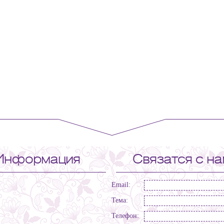
Информация
Связатся с н
Email:
Тема:
Телефон: