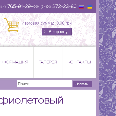
765-91-29
272-23-80
67)
+38 (093)
Итоговая сумма:
0.00 грн
В корзину
НФОРМАЦИЯ
ГАЛЕРЕЯ
КОНТАКТЫ
Поиск
Искать
ь фиолетовый