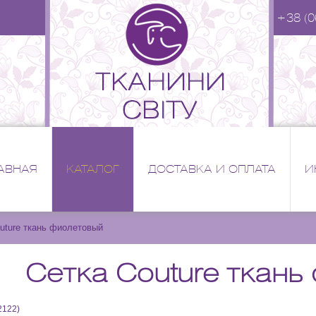
+38 (0
АВНАЯ
КАТАЛОГ
ДОСТАВКА И ОПЛАТА
И
uture ткань фиолетовый
Сетка Couture ткан
2122
)