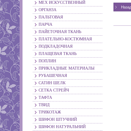
МЕХ ИСКУССТВЕННЫЙ
ОРГАНЗА
ПАЛЬТОВАЯ
ПАРЧА
ПАЙЕТОЧНАЯ ТКАНЬ
ПЛАТЕЛЬНО-КОСТЮМНАЯ
ПОДКЛАДОЧНАЯ
ПЛАЩЕВАЯ ТКАНЬ
ПОПЛИН
ПРИКЛАДНЫЕ МАТЕРИАЛЫ
РУБАШЕЧНАЯ
САТИН ШЕЛК
СЕТКА СТРЕЙЧ
ТАФТА
ТВИД
ТРИКОТАЖ
ШИФОН ШТУЧНИЙ
ШИФОН НАТУРАЛЬНИЙ