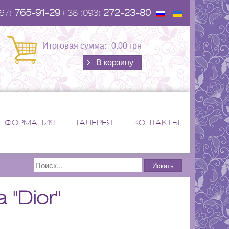
765-91-29
272-23-80
67)
+38 (093)
Итоговая сумма:
0.00 грн
В корзину
НФОРМАЦИЯ
ГАЛЕРЕЯ
КОНТАКТЫ
Поиск
Искать
 "Dior"