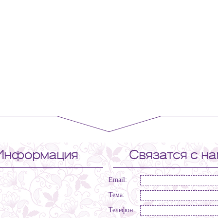
Информация
Связатся с н
Email:
Тема:
Телефон: