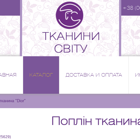
+38 (0
АВНАЯ
КАТАЛОГ
ДОСТАВКА И ОПЛАТА
И
тканина "Dior"
Поплін тканина
25629
)