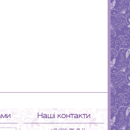
ами
Наші контакти
+38 (044) 486-48-11