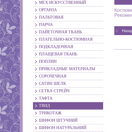
МЕХ ИСКУССТВЕННЫЙ
ОРГАНЗА
Костюмн
Рекомен
ПАЛЬТОВАЯ
ПАРЧА
ПАЙЕТОЧНАЯ ТКАНЬ
ПЛАТЕЛЬНО-КОСТЮМНАЯ
ПОДКЛАДОЧНАЯ
ПЛАЩЕВАЯ ТКАНЬ
ПОПЛИН
ПРИКЛАДНЫЕ МАТЕРИАЛЫ
СОРОЧЕЧНАЯ
САТИН ШЕЛК
СЕТКА СТРЕЙЧ
ТАФТА
ТВИД
ТРИКОТАЖ
ШИФОН ШТУЧНИЙ
ШИФОН НАТУРАЛЬНИЙ