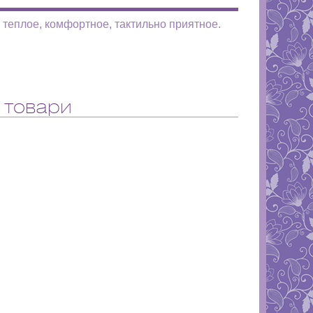
 теплое, комфортное, тактильно приятное.
 товари