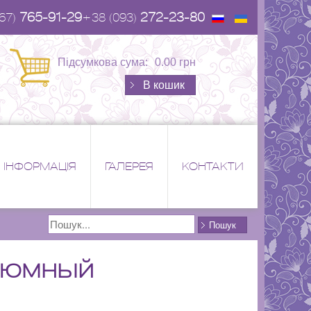
765-91-29
272-23-80
67)
+38 (093)
Підсумкова сума:
0.00 грн
В кошик
ІНФОРМАЦІЯ
ГАЛЕРЕЯ
КОНТАКТИ
Поиск
Пошук
стюмный