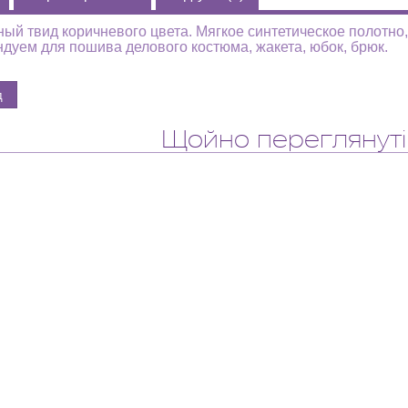
ый твид коричневого цвета. Мягкое синтетическое полотно,
дуем для пошива делового костюма, жакета, юбок, брюк.
Щойно переглянуті