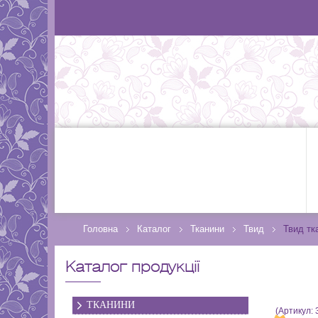
Головна
Каталог
Тканини
Твид
Твид тк
Каталог продукції
ТКАНИНИ
(Артикул: