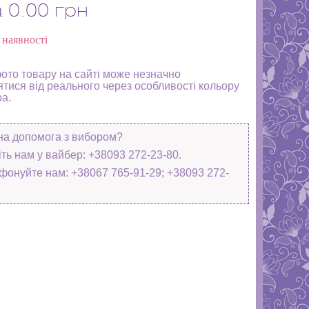
а
0.00 грн
 наявності
фото товару на сайті може незначно
ятися від реального через особливості кольору
ра.
на допомога з вибором?
ть нам у вайбер: +38093 272-23-80.
фонуйте нам: +38067 765-91-29; +38093 272-