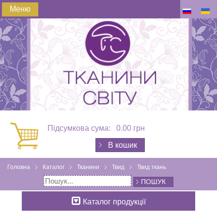
Меню
Підсумкова сума:
0.00 грн
В кошик
Головна
Каталог
Тканини
Твид
Твид ткань
ПОШУК
Каталог продукції