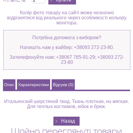
Кількість:
Колір фото товару на сайті може незначно
відрізнятися від реального через особливості кольору
монітора.
Потрібна допомога з вибором?
Напишіть нам у вайбер: +38093 272-23-80.
Зателефонуйте нам: +38067 765-91-29; +38093 272-
23-80
Опис
Характеристики
Відгуків (0)
Итальянский шерстяной твид. Ткань плотная, но мягкая.
Для теплых костюмов, юбок и брюк.
Щойно переглянуті товари