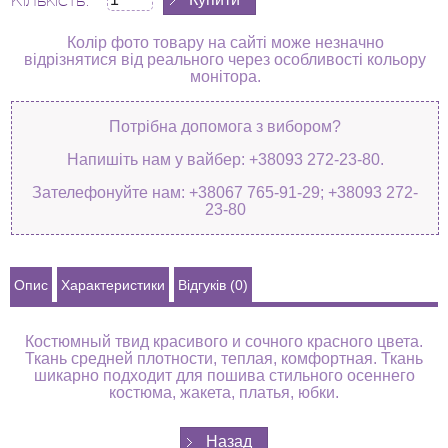
Кількість:
Колір фото товару на сайті може незначно
відрізнятися від реального через особливості кольору
монітора.
Потрібна допомога з вибором?
Напишіть нам у вайбер: +38093 272-23-80.
Зателефонуйте нам: +38067 765-91-29; +38093 272-
23-80
Опис
Характеристики
Відгуків (0)
Костюмный твид красивого и сочного красного цвета.
Ткань средней плотности, теплая, комфортная. Ткань
шикарно подходит для пошива стильного осеннего
костюма, жакета, платья, юбки.