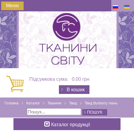
Меню
Підсумкова сума:
0.00 грн
В кошик
Головна
Каталог
Тканини
Твид
Твид Burberry ткань
ПОШУК
Каталог продукції