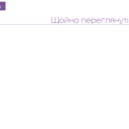
Щойно переглянуті