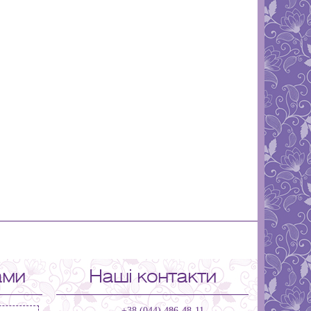
ами
Наші контакти
+38 (044) 486-48-11