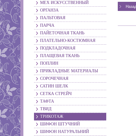
МЕХ ИСКУССТВЕННЫЙ
ОРГАНЗА
ПАЛЬТОВАЯ
ПАРЧА
ПАЙЕТОЧНАЯ ТКАНЬ
ПЛАТЕЛЬНО-КОСТЮМНАЯ
ПОДКЛАДОЧНАЯ
ПЛАЩЕВАЯ ТКАНЬ
ПОПЛИН
ПРИКЛАДНЫЕ МАТЕРИАЛЫ
СОРОЧЕЧНАЯ
САТИН ШЕЛК
СЕТКА СТРЕЙЧ
ТАФТА
ТВИД
ТРИКОТАЖ
ШИФОН ШТУЧНИЙ
ШИФОН НАТУРАЛЬНИЙ