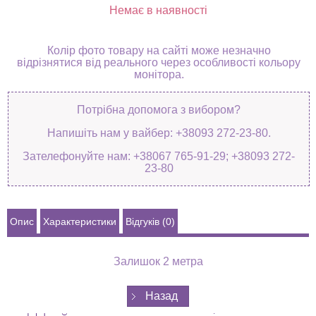
Немає в наявності
Колір фото товару на сайті може незначно
відрізнятися від реального через особливості кольору
монітора.
Потрібна допомога з вибором?
Напишіть нам у вайбер: +38093 272-23-80.
Зателефонуйте нам: +38067 765-91-29; +38093 272-
23-80
Опис
Характеристики
Відгуків (0)
Залишок 2 метра