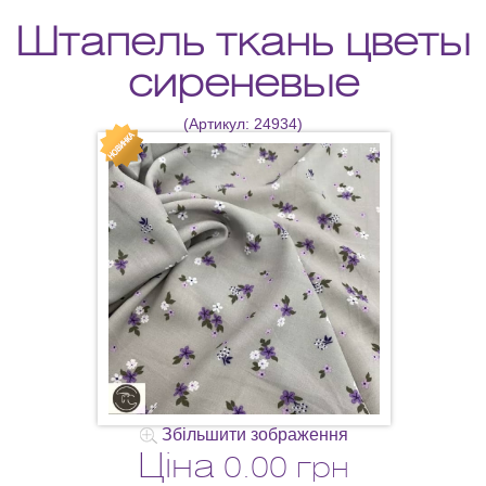
Штапель ткань цветы
сиреневые
(Артикул:
24934
)
Збільшити зображення
Ціна
0.00 грн