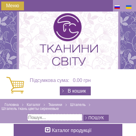
Меню
Підсумкова сума:
0.00 грн
В кошик
Головна
Каталог
Тканини
Штапель
Штапель ткань цветы сиреневые
ПОШУК
Каталог продукції