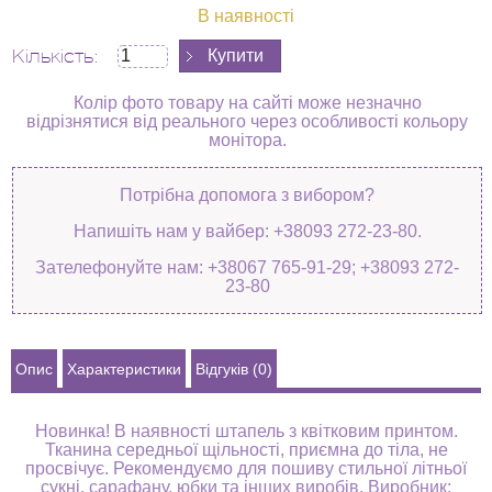
В наявності
Кількість:
Колір фото товару на сайті може незначно
відрізнятися від реального через особливості кольору
монітора.
Потрібна допомога з вибором?
Напишіть нам у вайбер: +38093 272-23-80.
Зателефонуйте нам: +38067 765-91-29; +38093 272-
23-80
Опис
Характеристики
Відгуків (0)
Новинка! В наявності штапель з квітковим принтом.
Тканина середньої щільності, приємна до тіла, не
просвічує. Рекомендуємо для пошиву стильної літньої
сукні, сарафану, юбки та інших виробів. Виробник: