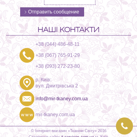
НАШІ КОНТАКТИ
+38 (044) 486-48-11
+38 (067) 765-91-29
+38 (093) 272-23-80
р. Київ:
вул. Дмитрівська 2
info@mir-tkaney.com.ua
mir-tkaney.com.ua
© Інтернет-магазин «Тканіни Світу» 2016
Створення сайту
it-services.com.ua
м. Київ