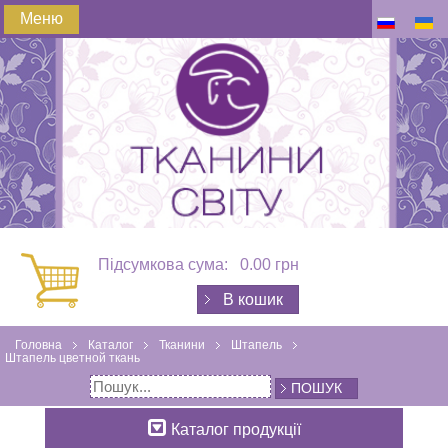
Меню
Підсумкова сума:
0.00 грн
В кошик
Головна
Каталог
Тканини
Штапель
Штапель цветной ткань
ПОШУК
Каталог продукції