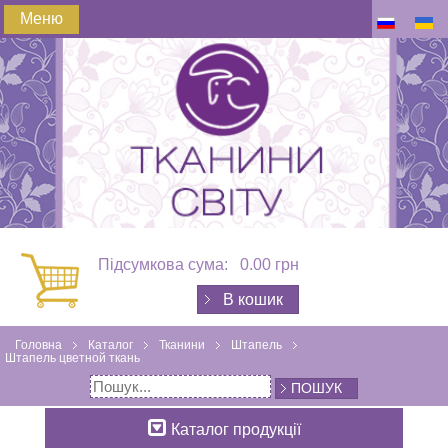
Меню
Підсумкова сума:
0.00 грн
В кошик
Головна
Каталог
Тканини
Штапель
Штапель цветной ткань
ПОШУК
Каталог продукції