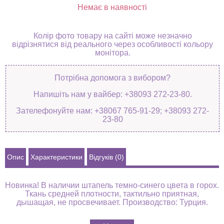
Немає в наявності
Колір фото товару на сайті може незначно
відрізнятися від реального через особливості кольору
монітора.
Потрібна допомога з вибором?
Напишіть нам у вайбер: +38093 272-23-80.
Зателефонуйте нам: +38067 765-91-29; +38093 272-
23-80
Опис
Характеристики
Відгуків (0)
Новинка! В наличии штапель темно-синего цвета в горох.
Ткань средней плотности, тактильно приятная,
дышащая, не просвечивает. Производство: Турция.