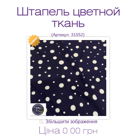
Штапель цветной
ткань
(Артикул:
31552
)
Збільшити зображення
Ціна
0.00 грн