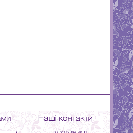
ами
Наші контакти
+38 (044) 486-48-11