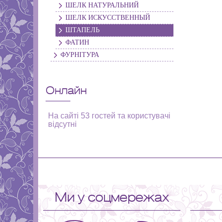
ШЕЛК НАТУРАЛЬНИЙ
ШЕЛК ИСКУССТВЕННЫЙ
ШТАПЕЛЬ
ФАТИН
ФУРНІТУРА
Онлайн
На сайті 53 гостей та користувачі
відсутні
Ми у соцмережах