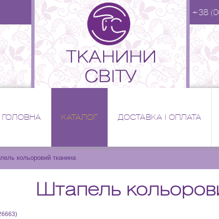
+38 (0
ГОЛОВНА
КАТАЛОГ
ДОСТАВКА І ОПЛАТА
пель кольоровий тканина
Штапель кольоров
26663
)