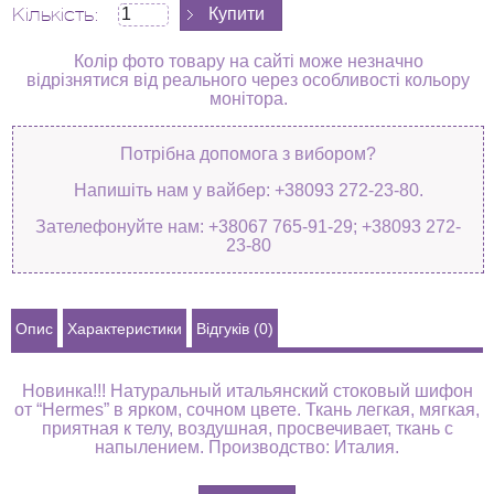
Кількість:
Колір фото товару на сайті може незначно
відрізнятися від реального через особливості кольору
монітора.
Потрібна допомога з вибором?
Напишіть нам у вайбер: +38093 272-23-80.
Зателефонуйте нам: +38067 765-91-29; +38093 272-
23-80
Опис
Характеристики
Відгуків (0)
Новинка!!! Натуральный итальянский стоковый шифон
от “Hermes” в ярком, сочном цвете. Ткань легкая, мягкая,
приятная к телу, воздушная, просвечивает, ткань с
напылением. Производство: Италия.