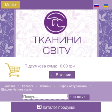
Меню
Підсумкова сума:
0.00 грн
В кошик
Головна
Каталог
Тканини
Шифон натуральний
Шифон Hermes ткань
ПОШУК
Каталог продукції