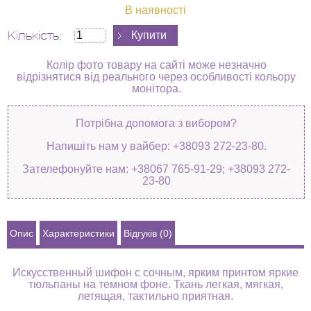
В наявності
Кількість:
Колір фото товару на сайті може незначно
відрізнятися від реального через особливості кольору
монітора.
Потрібна допомога з вибором?
Напишіть нам у вайбер: +38093 272-23-80.
Зателефонуйте нам: +38067 765-91-29; +38093 272-
23-80
Опис
Характеристики
Відгуків (0)
Искусственный шифон с сочным, ярким принтом яркие
тюльпаны на темном фоне. Ткань легкая, мягкая,
летящая, тактильно приятная.