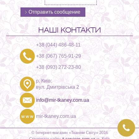
НАШІ КОНТАКТИ
+38 (044) 486-48-11
+38 (067) 765-91-29
+38 (093) 272-23-80
р. Київ:
вул. Дмитрівська 2
info@mir-tkaney.com.ua
mir-tkaney.com.ua
© Інтернет-магазин «Тканіни Світу» 2016
Створення сайту
it-services.com.ua
м. Київ