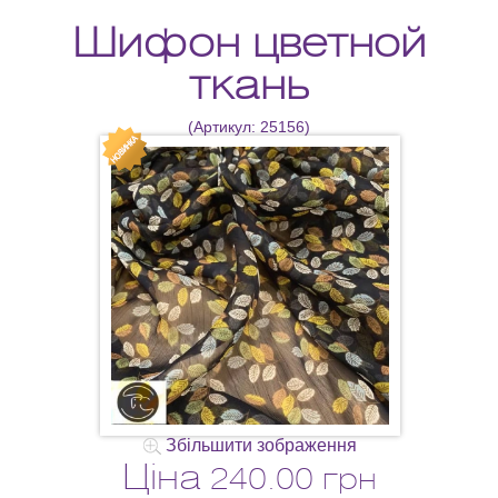
Шифон цветной
ткань
(Артикул:
25156
)
Збільшити зображення
Ціна
240.00 грн