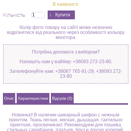
В наявності
Кількість:
Колір фото товару на сайті може незначно
відрізнятися від реального через особливості кольору
монітора.
Потрібна допомога з вибором?
Напишіть нам у вайбер: +38093 272-23-80.
Зателефонуйте нам: +38067 765-91-29; +38093 272-
23-80
Опис
Характеристики
Відгуків (0)
Новинка!! В наличии шикарный шифон с нежным
принтом. Ткань легкая, мягкая, дышащая, тактильно
приятная, просвечивает. Рекомендуем для пошива
стильных сарафанов, платьев, блуз и других изделий.