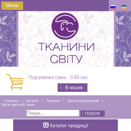
Меню
Підсумкова сума:
0.00 грн
В кошик
Головна
Каталог
Тканини
Шелк натуральний
Шелк цветной ткань
ПОШУК
Каталог продукції