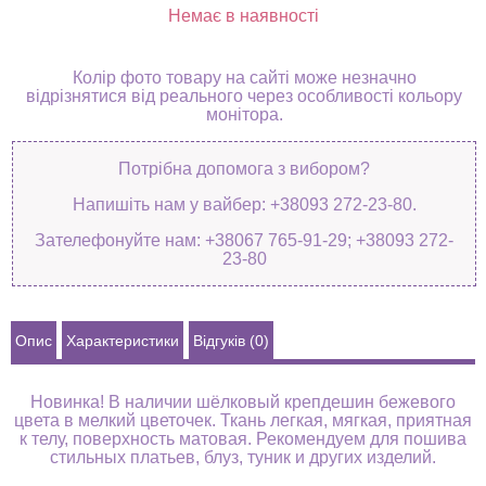
Немає в наявності
Колір фото товару на сайті може незначно
відрізнятися від реального через особливості кольору
монітора.
Потрібна допомога з вибором?
Напишіть нам у вайбер: +38093 272-23-80.
Зателефонуйте нам: +38067 765-91-29; +38093 272-
23-80
Опис
Характеристики
Відгуків (0)
Новинка! В наличии шёлковый крепдешин бежевого
цвета в мелкий цветочек. Ткань легкая, мягкая, приятная
к телу, поверхность матовая. Рекомендуем для пошива
стильных платьев, блуз, туник и других изделий.