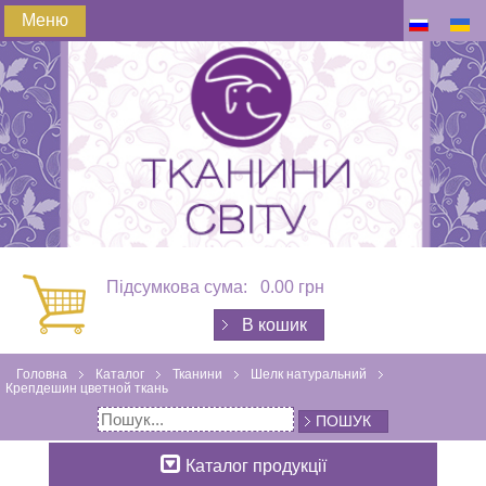
Меню
Підсумкова сума:
0.00 грн
В кошик
Головна
Каталог
Тканини
Шелк натуральний
Крепдешин цветной ткань
ПОШУК
Каталог продукції