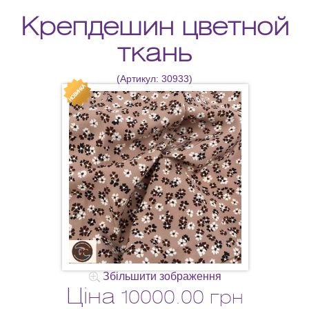
Крепдешин цветной
ткань
(Артикул:
30933
)
Збільшити зображення
Ціна
10000.00 грн