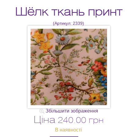
Шёлк ткань принт
(Артикул:
2339
)
Збільшити зображення
Ціна
240.00 грн
В наявності