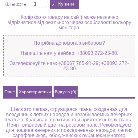
Кількість:
Колір фото товару на сайті може незначно
відрізнятися від реального через особливості кольору
монітора.
Потрібна допомога з вибором?
Напишіть нам у вайбер: +38093 272-23-80.
Зателефонуйте нам: +38067 765-91-29; +38093 272-
23-80
Опис
Характеристики
Відгуків (0)
Шелк это легкая, струящаяся ткань, созданная для
воздушных летних нарядов и незабываемых вечерних
платьев. Красивая, практичная и приятная к телу ткань.
Принт вишневый цвет на розовом поле. Рекомендуем
для пошива вечерних и повседневных нарядов, легких
сарафанчиков, юбок, женских рубашек и многого