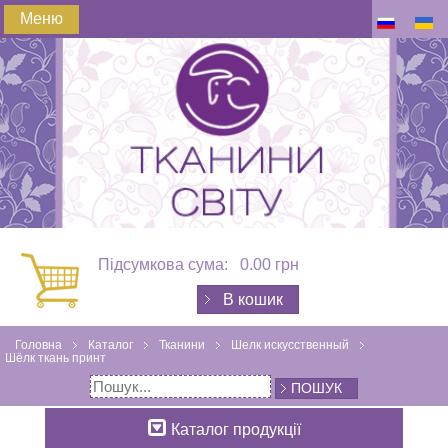
Меню
Підсумкова сума:
0.00 грн
В кошик
Головна
Каталог
Тканини
Шелк искусственный
Шёлк ткань принт
ПОШУК
Каталог продукції