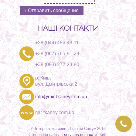
НАШІ КОНТАКТИ
+38 (044) 486-48-11
+38 (067) 765-91-29
+38 (093) 272-23-80
р. Київ:
вул. Дмитрівська 2
info@mir-tkaney.com.ua
mir-tkaney.com.ua
© Інтернет-магазин «Тканіни Світу» 2016
Створення сайту
it-services.com.ua
м. Київ