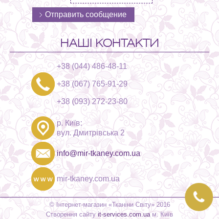
НАШІ КОНТАКТИ
+38 (044) 486-48-11
+38 (067) 765-91-29
+38 (093) 272-23-80
р. Київ:
вул. Дмитрівська 2
info@mir-tkaney.com.ua
mir-tkaney.com.ua
© Інтернет-магазин «Тканіни Світу» 2016
Створення сайту
it-services.com.ua
м. Київ