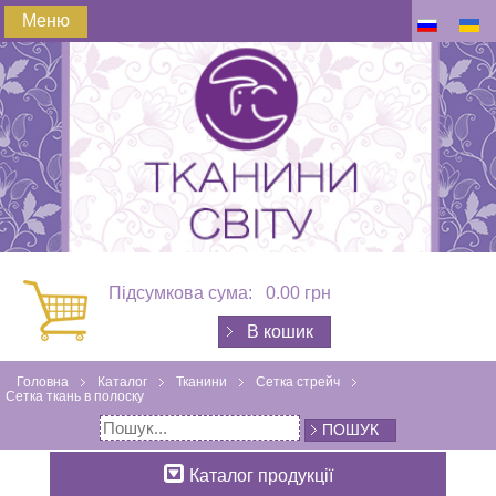
Меню
Підсумкова сума:
0.00 грн
В кошик
Головна
Каталог
Тканини
Сетка стрейч
Сетка ткань в полоску
ПОШУК
Каталог продукції