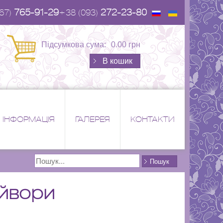
765-91-29
272-23-80
67)
+38 (093)
Підсумкова сума:
0.00 грн
В кошик
ІНФОРМАЦІЯ
ГАЛЕРЕЯ
КОНТАКТИ
Поиск
Пошук
айвори