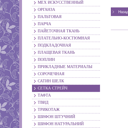
МЕХ ИСКУССТВЕННЫЙ
ОРГАНЗА
ПАЛЬТОВАЯ
ПАРЧА
ПАЙЕТОЧНАЯ ТКАНЬ
ПЛАТЕЛЬНО-КОСТЮМНАЯ
ПОДКЛАДОЧНАЯ
ПЛАЩЕВАЯ ТКАНЬ
ПОПЛИН
ПРИКЛАДНЫЕ МАТЕРИАЛЫ
СОРОЧЕЧНАЯ
САТИН ШЕЛК
СЕТКА СТРЕЙЧ
ТАФТА
ТВИД
ТРИКОТАЖ
ШИФОН ШТУЧНИЙ
ШИФОН НАТУРАЛЬНИЙ