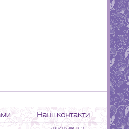
ами
Наші контакти
+38 (044) 486-48-11