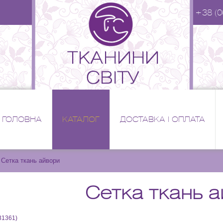
+38 (0
ГОЛОВНА
КАТАЛОГ
ДОСТАВКА І ОПЛАТА
Сетка ткань айвори
Сетка ткань 
31361
)