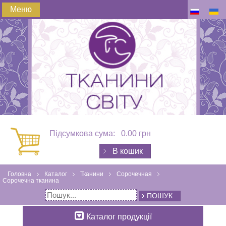
Меню
Підсумкова сума:
0.00 грн
В кошик
Головна
Каталог
Тканини
Сорочечная
Сорочечна тканина
ПОШУК
Каталог продукції