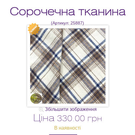
Сорочечна тканина
(Артикул:
25887
)
Збільшити зображення
Ціна
330.00 грн
В наявності