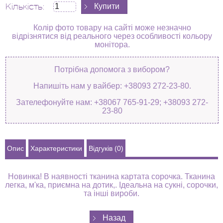
Кількість:
Колір фото товару на сайті може незначно
відрізнятися від реального через особливості кольору
монітора.
Потрібна допомога з вибором?
Напишіть нам у вайбер: +38093 272-23-80.
Зателефонуйте нам: +38067 765-91-29; +38093 272-
23-80
Опис
Характеристики
Відгуків (0)
Новинка! В наявності тканина картата сорочка. Тканина
легка, м'ка, приємна на дотик,. Ідеальна на сукні, сорочки,
та інші вироби.