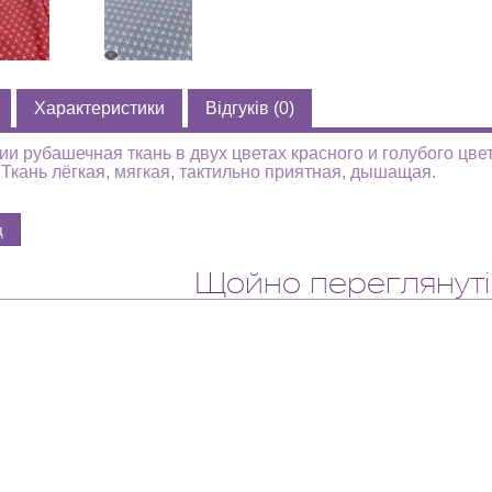
Характеристики
Відгуків (0)
ии рубашечная ткань в двух цветах красного и голубого ц
 Ткань лёгкая, мягкая, тактильно приятная, дышащая.
Щойно переглянуті