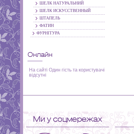
ШЕЛК НАТУРАЛЬНИЙ
ШЕЛК ИСКУССТВЕННЫЙ
ШТАПЕЛЬ
ФАТИН
ФУРНІТУРА
Онлайн
На сайті Один гість та користувачі
відсутні
Ми у соцмережах