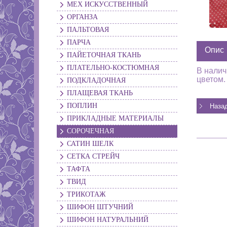
МЕХ ИСКУССТВЕННЫЙ
ОРГАНЗА
ПАЛЬТОВАЯ
ПАРЧА
Опис
ПАЙЕТОЧНАЯ ТКАНЬ
ПЛАТЕЛЬНО-КОСТЮМНАЯ
В налич
цветом.
ПОДКЛАДОЧНАЯ
ПЛАЩЕВАЯ ТКАНЬ
ПОПЛИН
ПРИКЛАДНЫЕ МАТЕРИАЛЫ
СОРОЧЕЧНАЯ
САТИН ШЕЛК
СЕТКА СТРЕЙЧ
ТАФТА
ТВИД
ТРИКОТАЖ
ШИФОН ШТУЧНИЙ
ШИФОН НАТУРАЛЬНИЙ