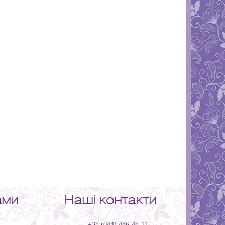
ами
Наші контакти
+38 (044) 486-48-11