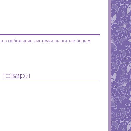
вета в небольшие листочки вышитые белым
 товари