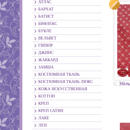
АТЛАС
БАРХАТ
БАТИСТ
БИФЛЕКС
БУКЛЕ
ВЕЛЬВЕТ
ГИПЮР
ДЖИНС
ЖАККАРД
ЗАМША
КОСТЮМНАЯ ТКАНЬ
КОСТЮМНАЯ ТКАНЬ ЛЮКС
Збіл
КОЖА ИСКУССТВЕННАЯ
КОТТОН
КРЕП
КРЕП САТИН
ЛАКЕ
ЛЕН