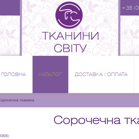
+38 (0
ГОЛОВНА
КАТАЛОГ
ДОСТАВКА І ОПЛАТА
Сорочечна тканина
Сорочечна тк
9369
)