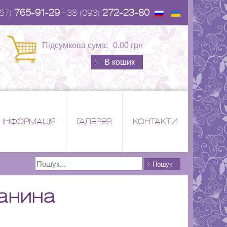
765-91-29
272-23-80
67)
+38 (093)
Підсумкова сума:
0.00 грн
В кошик
ІНФОРМАЦІЯ
ГАЛЕРЕЯ
КОНТАКТИ
Поиск
Пошук
анина