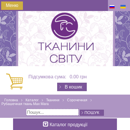
Меню
Підсумкова сума:
0.00 грн
В кошик
Головна
Каталог
Тканини
Сорочечная
Рубашечная ткань Max Mara
ПОШУК
Каталог продукції