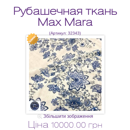
Рубашечная ткань
Max Mara
(Артикул:
32343
)
Збільшити зображення
Ціна
10000.00 грн