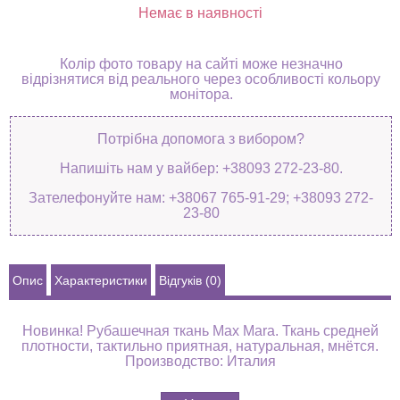
Немає в наявності
Колір фото товару на сайті може незначно
відрізнятися від реального через особливості кольору
монітора.
Потрібна допомога з вибором?
Напишіть нам у вайбер: +38093 272-23-80.
Зателефонуйте нам: +38067 765-91-29; +38093 272-
23-80
Опис
Характеристики
Відгуків (0)
Новинка! Рубашечная ткань Max Mara. Ткань средней
плотности, тактильно приятная, натуральная, мнётся.
Производство: Италия