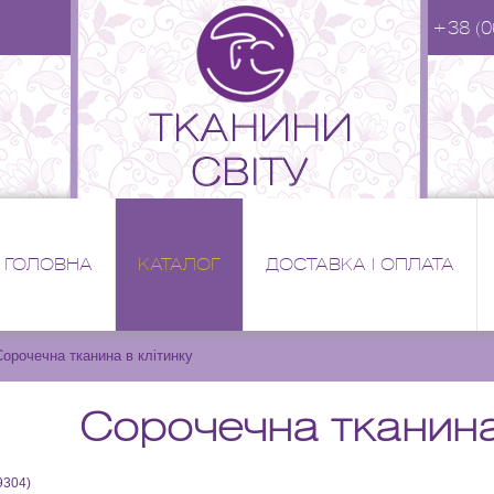
+38 (0
ГОЛОВНА
КАТАЛОГ
ДОСТАВКА І ОПЛАТА
Сорочечна тканина в клітинку
Сорочечна тканина 
9304
)