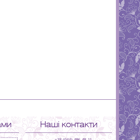
ами
Наші контакти
+38 (044) 486-48-11