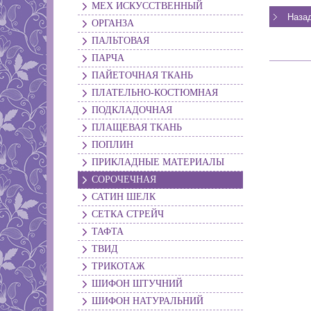
МЕХ ИСКУССТВЕННЫЙ
ОРГАНЗА
ПАЛЬТОВАЯ
ПАРЧА
ПАЙЕТОЧНАЯ ТКАНЬ
ПЛАТЕЛЬНО-КОСТЮМНАЯ
ПОДКЛАДОЧНАЯ
ПЛАЩЕВАЯ ТКАНЬ
ПОПЛИН
ПРИКЛАДНЫЕ МАТЕРИАЛЫ
СОРОЧЕЧНАЯ
САТИН ШЕЛК
СЕТКА СТРЕЙЧ
ТАФТА
ТВИД
ТРИКОТАЖ
ШИФОН ШТУЧНИЙ
ШИФОН НАТУРАЛЬНИЙ