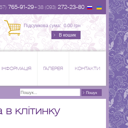
765-91-29
272-23-80
67)
+38 (093)
Підсумкова сума:
0.00 грн
В кошик
ІНФОРМАЦІЯ
ГАЛЕРЕЯ
КОНТАКТИ
Поиск
Пошук
в клітинку