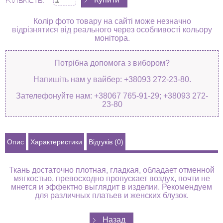
Кількість:
Колір фото товару на сайті може незначно
відрізнятися від реального через особливості кольору
монітора.
Потрібна допомога з вибором?
Напишіть нам у вайбер: +38093 272-23-80.
Зателефонуйте нам: +38067 765-91-29; +38093 272-
23-80
Опис
Характеристики
Відгуків (0)
Ткань достаточно плотная, гладкая, обладает отменной
мягкостью, превосходно пропускает воздух, почти не
мнется и эффектно выглядит в изделии. Рекомендуем
для различных платьев и женских блузок.