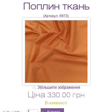
Поплин ткань
(Артикул:
8973
)
Збільшити зображення
Ціна
330.00 грн
В наявності