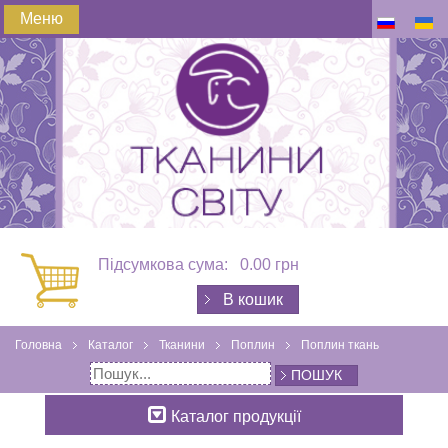
Меню
Підсумкова сума:
0.00 грн
В кошик
Головна
Каталог
Тканини
Поплин
Поплин ткань
ПОШУК
Каталог продукції