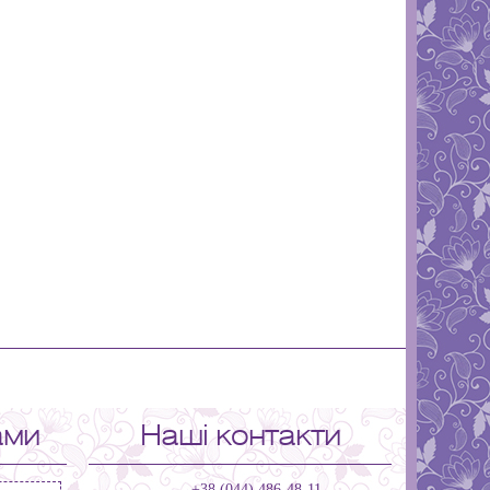
ами
Наші контакти
+38 (044) 486-48-11