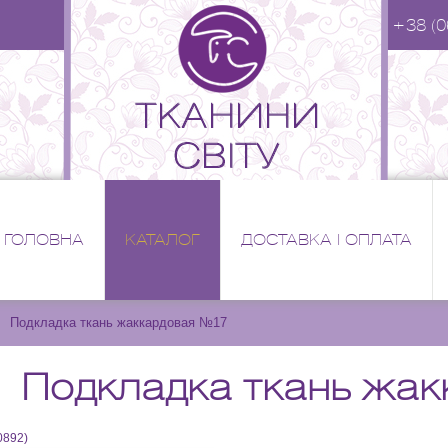
+38 (0
ГОЛОВНА
КАТАЛОГ
ДОСТАВКА І ОПЛАТА
Подкладка ткань жаккардовая №17
Подкладка ткань жак
0892
)