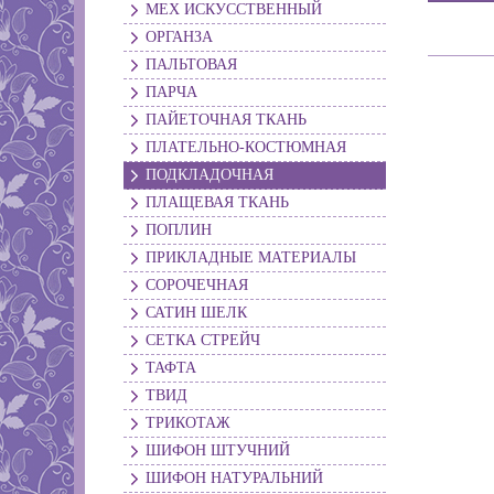
МЕХ ИСКУССТВЕННЫЙ
ОРГАНЗА
ПАЛЬТОВАЯ
ПАРЧА
ПАЙЕТОЧНАЯ ТКАНЬ
ПЛАТЕЛЬНО-КОСТЮМНАЯ
ПОДКЛАДОЧНАЯ
ПЛАЩЕВАЯ ТКАНЬ
ПОПЛИН
ПРИКЛАДНЫЕ МАТЕРИАЛЫ
СОРОЧЕЧНАЯ
САТИН ШЕЛК
СЕТКА СТРЕЙЧ
ТАФТА
ТВИД
ТРИКОТАЖ
ШИФОН ШТУЧНИЙ
ШИФОН НАТУРАЛЬНИЙ