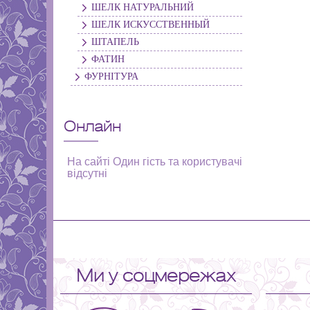
ШЕЛК НАТУРАЛЬНИЙ
ШЕЛК ИСКУССТВЕННЫЙ
ШТАПЕЛЬ
ФАТИН
ФУРНІТУРА
Онлайн
На сайті Один гість та користувачі
відсутні
Ми у соцмережах