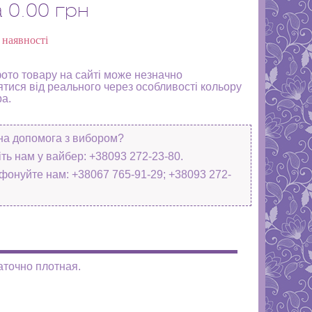
а
0.00 грн
 наявності
фото товару на сайті може незначно
ятися від реального через особливості кольору
ра.
на допомога з вибором?
ть нам у вайбер: +38093 272-23-80.
фонуйте нам: +38067 765-91-29; +38093 272-
аточно плотная.