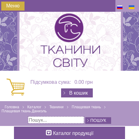
Меню
Підсумкова сума:
0.00 грн
В кошик
Головна
Каталог
Тканини
Плащевая ткань
Плащевая ткань Даниэль
ПОШУК
Каталог продукції