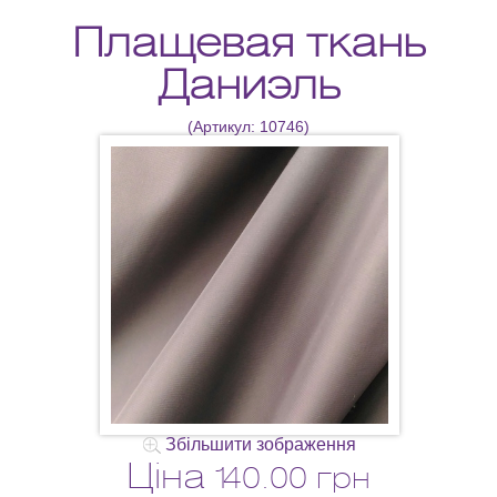
Плащевая ткань
Даниэль
(Артикул:
10746
)
Збільшити зображення
Ціна
140.00 грн