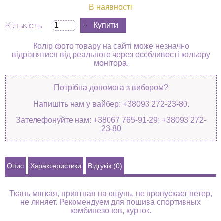
В наявності
Кількість:
Колір фото товару на сайті може незначно
відрізнятися від реального через особливості кольору
монітора.
Потрібна допомога з вибором?
Напишіть нам у вайбер: +38093 272-23-80.
Зателефонуйте нам: +38067 765-91-29; +38093 272-
23-80
Опис
Характеристики
Відгуків (0)
Ткань мягкая, приятная на ощупь, не пропускает ветер,
не линяет. Рекомендуем для пошива спортивных
комбинезонов, курток.