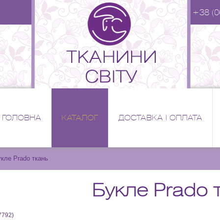
+38 (0
ГОЛОВНА
КАТАЛОГ
ДОСТАВКА І ОПЛАТА
кле Prado ткань
Букле Prado 
7792
)