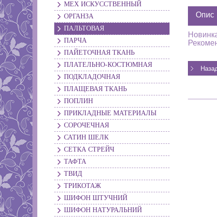
МЕХ ИСКУССТВЕННЫЙ
Опис
ОРГАНЗА
ПАЛЬТОВАЯ
Новинка
ПАРЧА
Рекомен
ПАЙЕТОЧНАЯ ТКАНЬ
ПЛАТЕЛЬНО-КОСТЮМНАЯ
ПОДКЛАДОЧНАЯ
ПЛАЩЕВАЯ ТКАНЬ
ПОПЛИН
ПРИКЛАДНЫЕ МАТЕРИАЛЫ
СОРОЧЕЧНАЯ
САТИН ШЕЛК
СЕТКА СТРЕЙЧ
ТАФТА
ТВИД
ТРИКОТАЖ
ШИФОН ШТУЧНИЙ
ШИФОН НАТУРАЛЬНИЙ