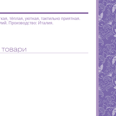
кая, тёплая, уютная, тактильно приятная.
лий. Производство: Италия.
 товари