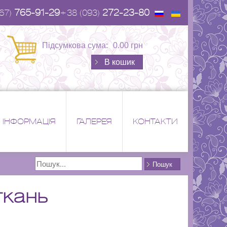
765-91-29
272-23-80
67)
+38 (093)
Підсумкова сума:
0.00 грн
В кошик
ІНФОРМАЦІЯ
ГАЛЕРЕЯ
КОНТАКТИ
Поиск
Пошук
ткань