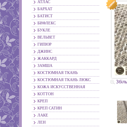
АТЛАС
БАРХАТ
БАТИСТ
БИФЛЕКС
БУКЛЕ
ВЕЛЬВЕТ
ГИПЮР
ДЖИНС
ЖАККАРД
ЗАМША
КОСТЮМНАЯ ТКАНЬ
КОСТЮМНАЯ ТКАНЬ ЛЮКС
Збіл
КОЖА ИСКУССТВЕННАЯ
КОТТОН
КРЕП
КРЕП САТИН
ЛАКЕ
ЛЕН