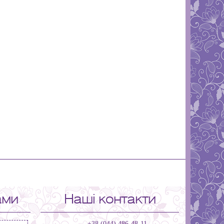
ами
Наші контакти
+38 (044) 486-48-11