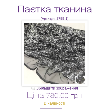
Паєтка тканина
(Артикул:
3759-1
)
Збільшити зображення
Ціна
780.00 грн
В наявності