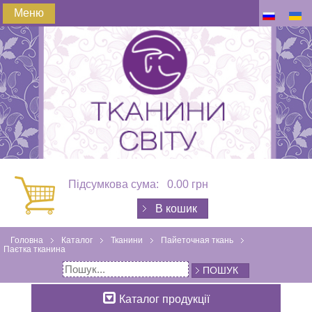
Меню
Підсумкова сума:
0.00 грн
В кошик
Головна
Каталог
Тканини
Пайеточная ткань
Паєтка тканина
ПОШУК
Каталог продукції