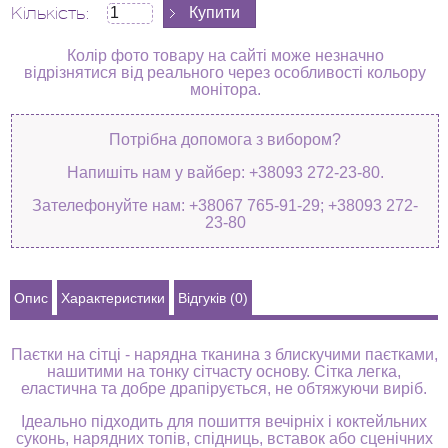
Кількість:
Колір фото товару на сайті може незначно
відрізнятися від реального через особливості кольору
монітора.
Потрібна допомога з вибором?
Напишіть нам у вайбер: +38093 272-23-80.
Зателефонуйте нам: +38067 765-91-29; +38093 272-
23-80
Опис
Характеристики
Відгуків (0)
Паєтки на сітці - нарядна тканина з блискучими паєтками,
нашитими на тонку сітчасту основу. Сітка легка,
еластична та добре драпірується, не обтяжуючи виріб.
Ідеально підходить для пошиття вечірніх і коктейльних
суконь, нарядних топів, спідниць, вставок або сценічних