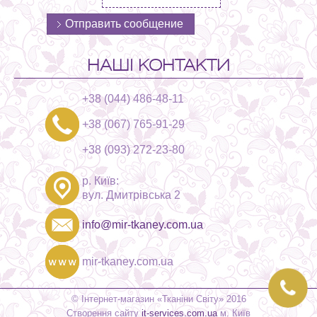
НАШІ КОНТАКТИ
+38 (044) 486-48-11
+38 (067) 765-91-29
+38 (093) 272-23-80
р. Київ:
вул. Дмитрівська 2
info@mir-tkaney.com.ua
mir-tkaney.com.ua
© Інтернет-магазин «Тканіни Світу» 2016
Створення сайту
it-services.com.ua
м. Київ