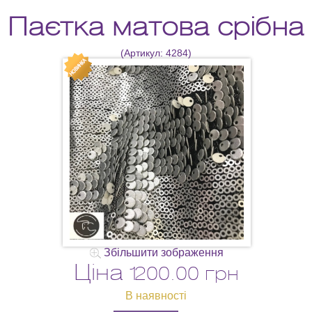
Паєтка матова срібна
(Артикул:
4284
)
Збільшити зображення
Ціна
1200.00 грн
В наявності