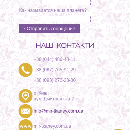
Как называется наша планета?
НАШІ КОНТАКТИ
+38 (044) 486-48-11
+38 (067) 765-91-29
+38 (093) 272-23-80
р. Київ:
вул. Дмитрівська 2
info@mir-tkaney.com.ua
mir-tkaney.com.ua