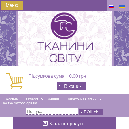
Меню
Підсумкова сума:
0.00 грн
В кошик
Головна
Каталог
Тканини
Пайеточная ткань
Паєтка матова срібна
ПОШУК
Каталог продукції