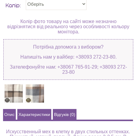
Колір:
Колір фото товару на сайті може незначно
відрізнятися від реального через особливості кольору
монітора.
Потрібна допомога з вибором?
Напишіть нам у вайбер: +38093 272-23-80.
Зателефонуйте нам: +38067 765-91-29; +38093 272-
23-80
Опис
Характеристики
Відгуків (0)
Искусственный мех в клетку в двух стильных оттенках.