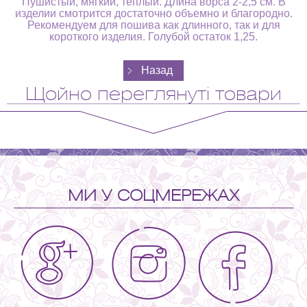
Пушистый, мягкий, теплый. Длина ворса 2-2,5 см. В
изделии смотрится достаточно объемно и благородно.
Рекомендуем для пошива как длинного, так и для
короткого изделия. Голубой остаток 1,25.
Щойно переглянуті товари
МИ У СОЦМЕРЕЖАХ