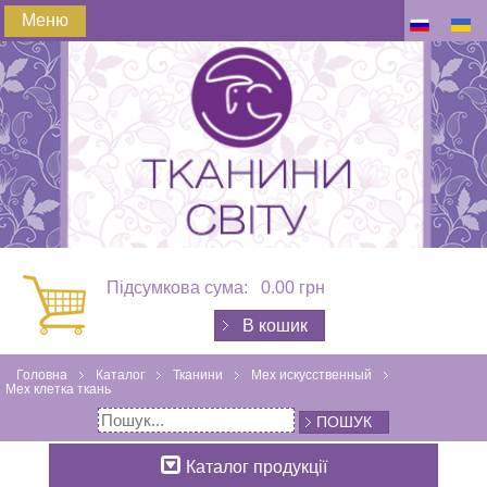
Меню
Підсумкова сума:
0.00 грн
В кошик
Головна
Каталог
Тканини
Мех искусственный
Мех клетка ткань
ПОШУК
Каталог продукції