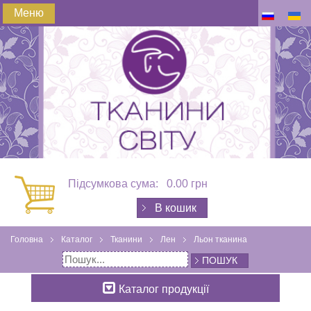
Меню
Підсумкова сума:
0.00 грн
В кошик
Головна
Каталог
Тканини
Лен
Льон тканина
ПОШУК
Каталог продукції