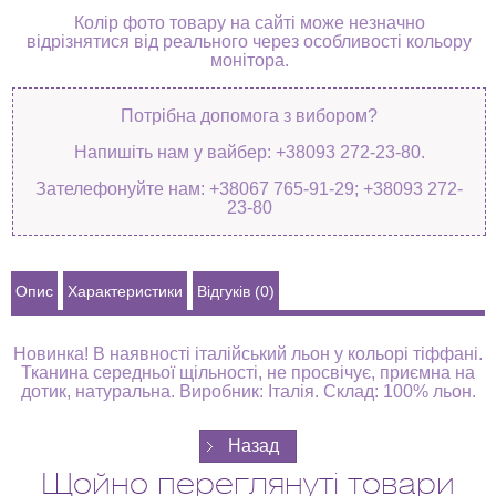
Колір фото товару на сайті може незначно
відрізнятися від реального через особливості кольору
монітора.
Потрібна допомога з вибором?
Напишіть нам у вайбер: +38093 272-23-80.
Зателефонуйте нам: +38067 765-91-29; +38093 272-
23-80
Опис
Характеристики
Відгуків (0)
Новинка! В наявності італійський льон у кольорі тіффані.
Тканина середньої щільності, не просвічує, приємна на
дотик, натуральна. Виробник: Італія. Склад: 100% льон.
Щойно переглянуті товари