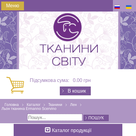
Меню
Підсумкова сума:
0.00 грн
В кошик
Головна
Каталог
Тканини
Лен
Льон тканина Ermanno Scervino
ПОШУК
Каталог продукції