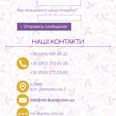
Как называется наша планета?
НАШІ КОНТАКТИ
+38 (044) 486-48-11
+38 (067) 765-91-29
+38 (093) 272-23-80
р. Київ:
вул. Дмитрівська 2
info@mir-tkaney.com.ua
mir-tkaney.com.ua