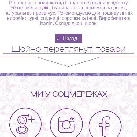
В наявності новинка від Ermanno Scervino у відтінку
білого кольору❤️. Тканина легка, приємна на дотик,
натуральна, просвічує. Рекомендуємо для пошиву літніх
виробів: сукні, спідниці, сорочки та інші. Виробництво:
Італія. Склад: льон, шовк.
Щойно переглянуті товари
МИ У СОЦМЕРЕЖАХ