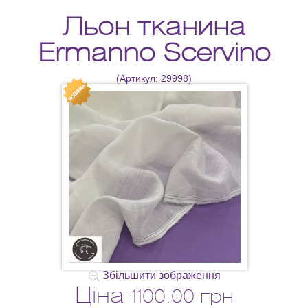
Льон тканина
Ermanno Scervino
(Артикул:
29998
)
Збільшити зображення
Ціна
1100.00 грн