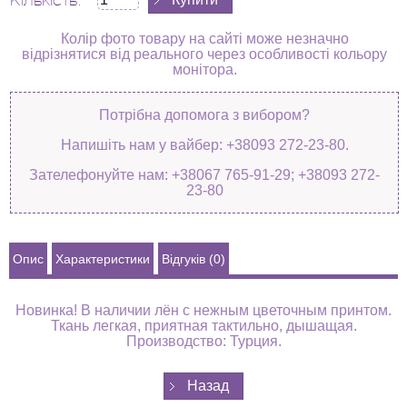
Кількість:
Колір фото товару на сайті може незначно
відрізнятися від реального через особливості кольору
монітора.
Потрібна допомога з вибором?
Напишіть нам у вайбер: +38093 272-23-80.
Зателефонуйте нам: +38067 765-91-29; +38093 272-
23-80
Опис
Характеристики
Відгуків (0)
Новинка! В наличии лён с нежным цветочным принтом.
Ткань легкая, приятная тактильно, дышащая.
Производство: Турция.