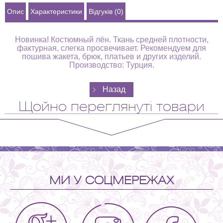
Опис
Характеристики
Відгуків (0)
Новинка! Костюмный лён. Ткань средней плотности,
фактурная, слегка просвечивает. Рекомендуем для
пошива жакета, брюк, платьев и других изделий.
Производство: Турция.
Щойно переглянуті товари
МИ У СОЦМЕРЕЖАХ