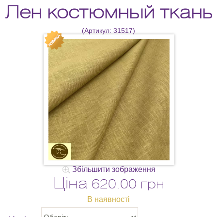
Лен костюмный ткань
(Артикул:
31517
)
Збільшити зображення
Ціна
620.00 грн
В наявності