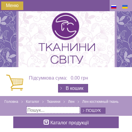
Меню
Підсумкова сума:
0.00 грн
В кошик
Головна
Каталог
Тканини
Лен
Лен костюмный ткань
ПОШУК
Каталог продукції