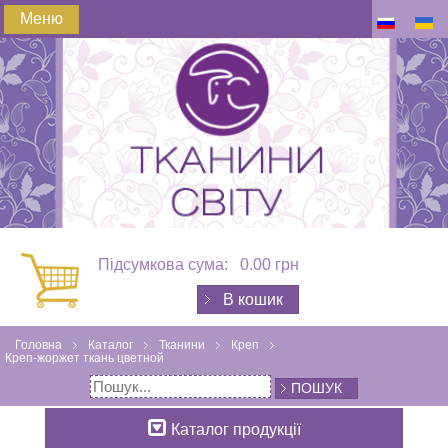
Меню
Підсумкова сума:
0.00 грн
В кошик
Головна
Каталог
Тканини
Креп
Креп-жоржет ткань цветной
ПОШУК
Каталог продукції