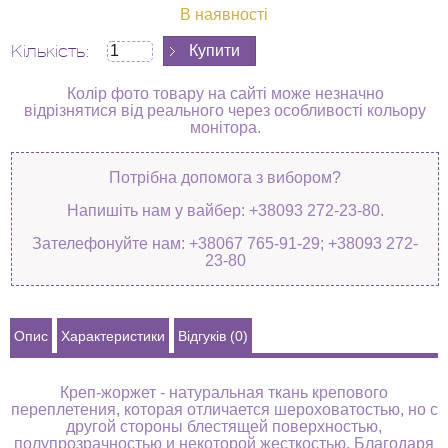
В наявності
Кількість:
Колір фото товару на сайті може незначно
відрізнятися від реального через особливості кольору
монітора.
Потрібна допомога з вибором?
Напишіть нам у вайбер: +38093 272-23-80.
Зателефонуйте нам: +38067 765-91-29; +38093 272-
23-80
Опис
Характеристики
Відгуків (0)
Креп-жоржет - натуральная ткань крепового
переплетения, которая отличается шероховатостью, но с
другой стороны блестящей поверхностью,
полупрозрачностью и некоторой жесткостью. Благодаря