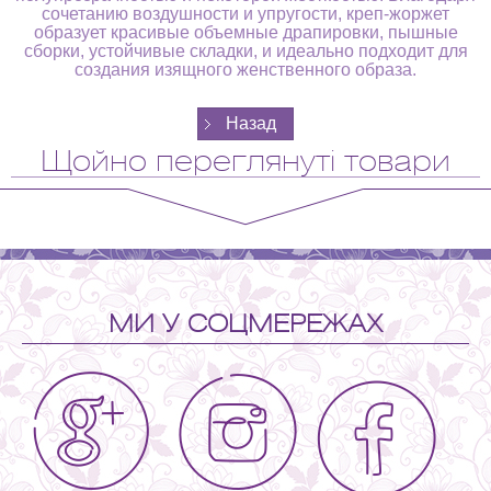
сочетанию воздушности и упругости, креп-жоржет
образует красивые объемные драпировки, пышные
сборки, устойчивые складки, и идеально подходит для
создания изящного женственного образа.
Щойно переглянуті товари
МИ У СОЦМЕРЕЖАХ