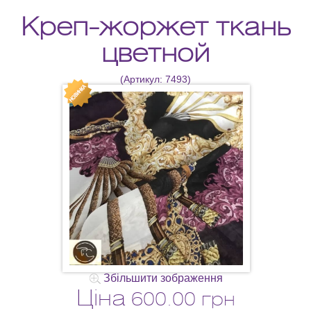
Креп-жоржет ткань
цветной
(Артикул:
7493
)
Збільшити зображення
Ціна
600.00 грн