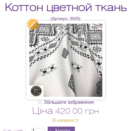
Коттон цветной ткань
(Артикул:
3509
)
Збільшити зображення
Ціна
420.00 грн
В наявності