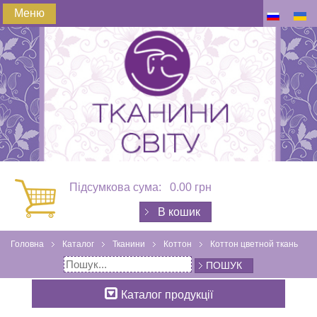
Меню
Підсумкова сума:
0.00 грн
В кошик
Головна
Каталог
Тканини
Коттон
Коттон цветной ткань
ПОШУК
Каталог продукції